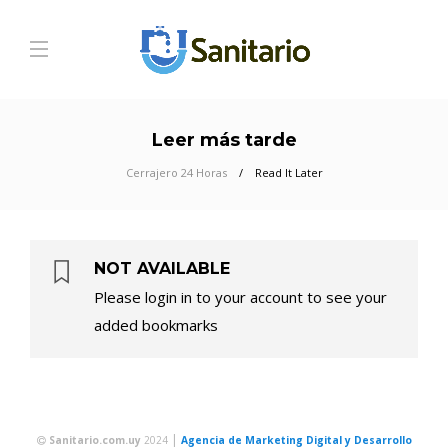
Leer más tarde
Cerrajero 24 Horas
Read It Later
NOT AVAILABLE
Please login in to your account to see your
added bookmarks
|
Sanitario.com.uy
2024
Agencia de Marketing Digital y Desarrollo