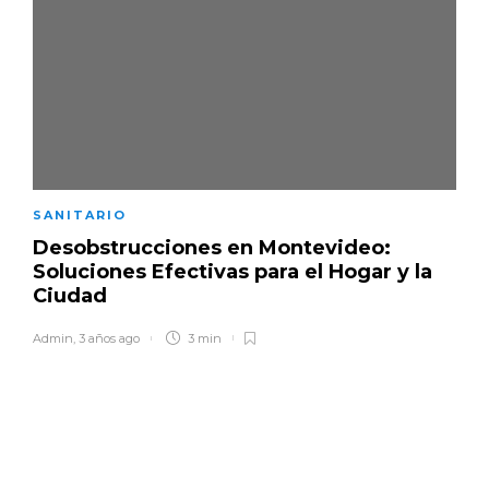
SANITARIO
Desobstrucciones en Montevideo:
Soluciones Efectivas para el Hogar y la
Ciudad
Admin
,
3 años ago
3 min