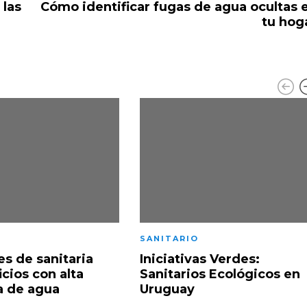
 las
Cómo identificar fugas de agua ocultas 
tu hog
SANITARIO
es de sanitaria
Iniciativas Verdes:
icios con alta
Sanitarios Ecológicos en
 de agua
Uruguay