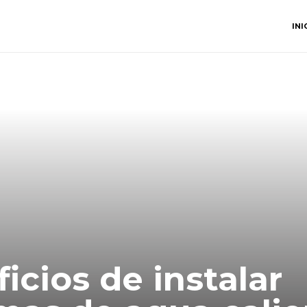
INI
icios de instalar