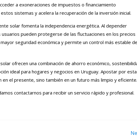
 acceder a exoneraciones de impuestos o financiamiento
e estos sistemas y acelera la recuperación de la inversión inicial.
liente solar fomenta la independencia energética. Al depender
 usuarios pueden protegerse de las fluctuaciones en los precios
na mayor seguridad económica y permite un control más estable d
 solar ofrecen una combinación de ahorro económico, sostenibilid
pción ideal para hogares y negocios en Uruguay. Apostar por esta
 en el presente, sino también en un futuro más limpio y eficiente
mos contactarnos para recibir un servicio rápido y profesional.
Ne