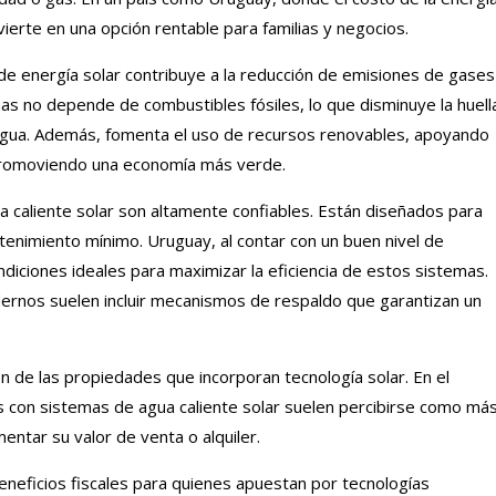
ierte en una opción rentable para familias y negocios.
de energía solar contribuye a la reducción de emisiones de gases
as no depende de combustibles fósiles, lo que disminuye la huell
 agua. Además, fomenta el uso de recursos renovables, apoyando
y promoviendo una economía más verde.
a caliente solar son altamente confiables. Están diseñados para
enimiento mínimo. Uruguay, al contar con un buen nivel de
ondiciones ideales para maximizar la eficiencia de estos sistemas.
dernos suelen incluir mecanismos de respaldo que garantizan un
n de las propiedades que incorporan tecnología solar. En el
les con sistemas de agua caliente solar suelen percibirse como má
entar su valor de venta o alquiler.
eneficios fiscales para quienes apuestan por tecnologías