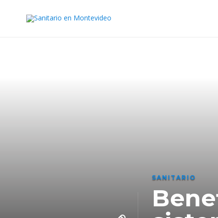
SANITARIO
Benef