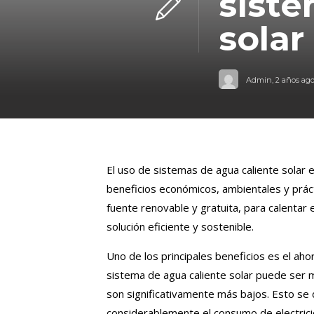
siste
sola
Admin
,
2 años ag
El uso de sistemas de agua caliente solar 
beneficios económicos, ambientales y práct
fuente renovable y gratuita, para calentar
solución eficiente y sostenible.
Uno de los principales beneficios es el ahor
sistema de agua caliente solar puede ser
son significativamente más bajos. Esto se 
considerablemente el consumo de electrici