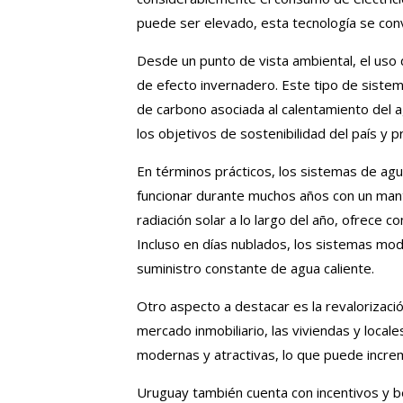
puede ser elevado, esta tecnología se conv
Desde un punto de vista ambiental, el uso 
de efecto invernadero. Este tipo de sistem
de carbono asociada al calentamiento del
los objetivos de sostenibilidad del país 
En términos prácticos, los sistemas de agu
funcionar durante muchos años con un mant
radiación solar a lo largo del año, ofrece c
Incluso en días nublados, los sistemas mo
suministro constante de agua caliente.
Otro aspecto a destacar es la revalorizació
mercado inmobiliario, las viviendas y loca
modernas y atractivas, lo que puede increm
Uruguay también cuenta con incentivos y b