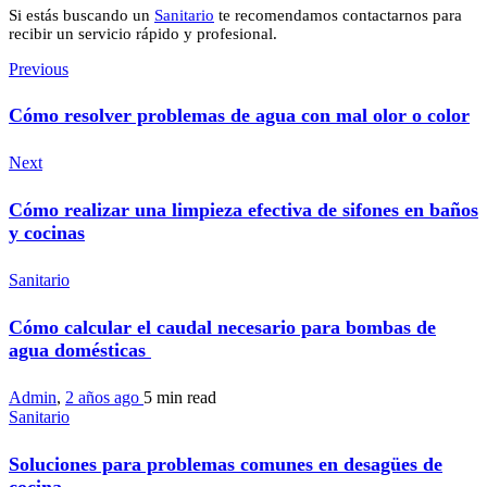
Si estás buscando un
Sanitario
te recomendamos contactarnos para
recibir un servicio rápido y profesional.
Previous
Cómo resolver problemas de agua con mal olor o color
Next
Cómo realizar una limpieza efectiva de sifones en baños
y cocinas
Sanitario
Cómo calcular el caudal necesario para bombas de
agua domésticas
Admin
,
2 años ago
5 min
read
Sanitario
Soluciones para problemas comunes en desagües de