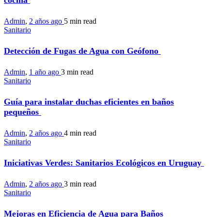
cocina
Admin
,
2 años ago
5 min
read
Sanitario
Detección de Fugas de Agua con Geófono
Admin
,
1 año ago
3 min
read
Sanitario
Guía para instalar duchas eficientes en baños
pequeños
Admin
,
2 años ago
4 min
read
Sanitario
Iniciativas Verdes: Sanitarios Ecológicos en Uruguay
Admin
,
2 años ago
3 min
read
Sanitario
Mejoras en Eficiencia de Agua para Baños