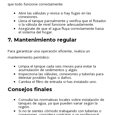
que todo funcione correctamente:
Abre las válvulas y revisa si hay fugas en las
conexiones.
Llena el tanque parcialmente y verifica que el flotador
o la válvula de nivel funcione adecuadamente.
Asegúrate de que el agua fluya correctamente hacia
el sistema del hogar.
7. Mantenimiento regular
Para garantizar una operación eficiente, realiza un
mantenimiento periódico:
Limpia el tanque cada seis meses para evitar la
acumulación de sedimentos y algas.
Inspecciona las válvulas, conexiones y tuberías para
detectar posibles fugas o daños.
Cambia el filtro de entrada si has instalado uno.
Consejos finales
Consulta las normativas locales sobre instalación de
tanques de agua, ya que pueden variar según la
región.
Si no te sientes cómodo trabajando con tuberías o
conexiones, considera contratar a un profesional