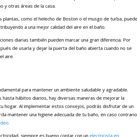
ño y otras áreas de la casa.
 plantas, como el helecho de Boston o el musgo de turba, pued
tribuyendo a una mejor calidad del aire en el baño.
iones diarias también pueden marcar una gran diferencia. Por
pués de usarla y dejar la puerta del baño abierta cuando no se
l aire.
undamental para mantener un ambiente saludable y agradable.
 hasta hábitos diarios, hay diversas maneras de mejorar la
en tu hogar. Al implementar estos consejos, podrás disfrutar de un
erda mantener una higiene adecuada de tu baño, en caso contrario
ideo
.
ectricidad, siempre es bueno contar con un
electricista en