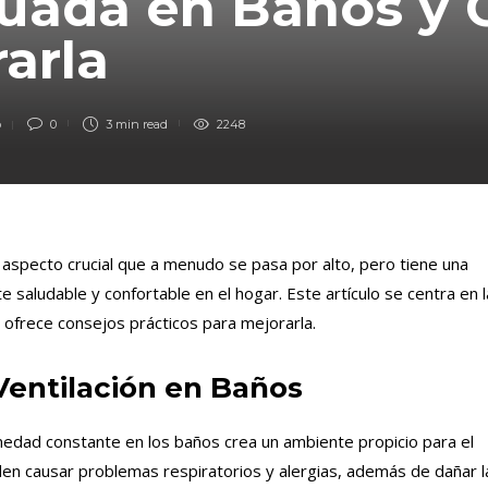
uada en Baños y
rarla
o
0
3 min
read
2248
 aspecto crucial que a menudo se pasa por alto, pero tiene una
 saludable y confortable en el hogar. Este artículo se centra en l
y ofrece consejos prácticos para mejorarla.
Ventilación en Baños
edad constante en los baños crea un ambiente propicio para el
n causar problemas respiratorios y alergias, además de dañar l