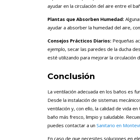
ayudar en la circulación del aire entre el ba
Plantas que Absorben Humedad:
Algunas
ayudar a absorber la humedad del aire, con
Consejos Prácticos Diarios:
Pequeñas acc
ejemplo, secar las paredes de la ducha des
esté utilizando para mejorar la circulación de
Conclusión
La ventilación adecuada en los baños es f
Desde la instalación de sistemas mecánicos
ventilación y, con ello, la calidad de vida 
baño más fresco, limpio y saludable. Recu
puedes contactar a un
Sanitario en Montev
En caso de que necesites soluciones en el