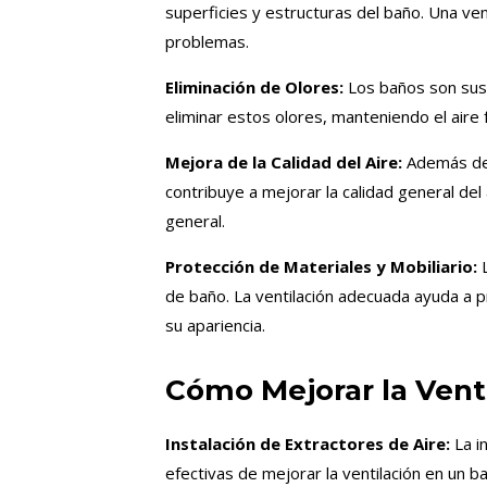
superficies y estructuras del baño. Una ve
problemas.
Eliminación de Olores:
Los baños son susc
eliminar estos olores, manteniendo el aire f
Mejora de la Calidad del Aire:
Además de 
contribuye a mejorar la calidad general del 
general.
Protección de Materiales y Mobiliario:
L
de baño. La ventilación adecuada ayuda a 
su apariencia.
Cómo Mejorar la Vent
Instalación de Extractores de Aire:
La i
efectivas de mejorar la ventilación en un 