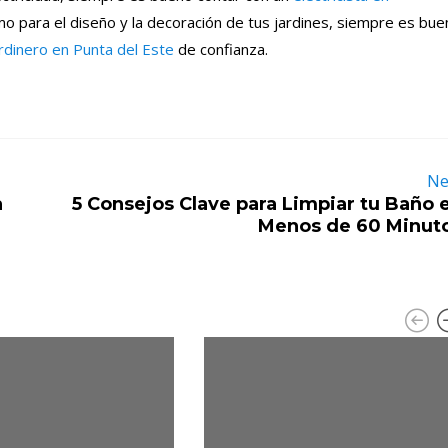
o para el diseño y la decoración de tus jardines, siempre es bue
rdinero en Punta del Este
de confianza.
Ne
a
5 Consejos Clave para Limpiar tu Baño 
Menos de 60 Minut