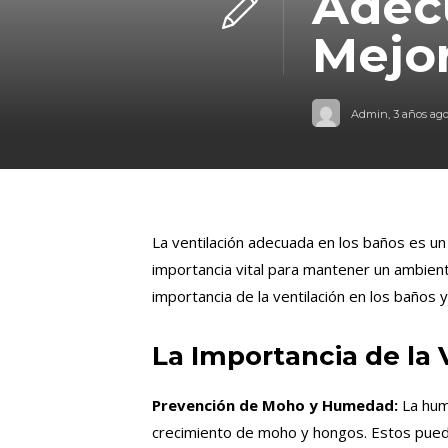
Adec
Mejo
Admin
,
3 años ag
La ventilación adecuada en los baños es un
importancia vital para mantener un ambiente
importancia de la ventilación en los baños 
La Importancia de la 
Prevención de Moho y Humedad:
La hum
crecimiento de moho y hongos. Estos puede