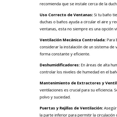
recomienda que se instale cerca de la duch
Uso Correcto de Ventanas:
Si tu baño ti
duchas o baños ayuda a circular el aire y r
ventanas, esta no siempre es una opción vi
Ventilación Mecánica Controlada:
Para b
considerar la instalación de un sistema de 
forma constante y eficiente.
Deshumidificadores:
En áreas de alta hu
controlar los niveles de humedad en el bañ
Mantenimiento de Extractores y Ventil
ventilaciones es crucial para su eficiencia.
polvo y suciedad.
Puertas y Rejillas de Ventilación:
Asegúra
la parte inferior para permitir la circulación