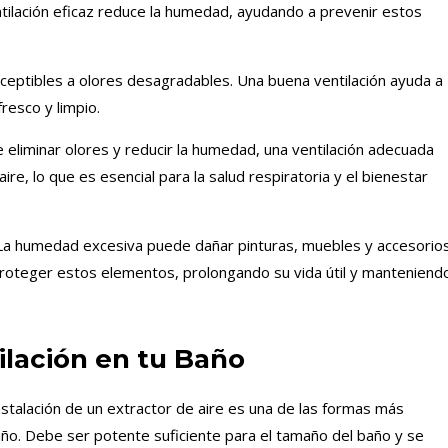
ntilación eficaz reduce la humedad, ayudando a prevenir estos
eptibles a olores desagradables. Una buena ventilación ayuda a
resco y limpio.
eliminar olores y reducir la humedad, una ventilación adecuada
aire, lo que es esencial para la salud respiratoria y el bienestar
a humedad excesiva puede dañar pinturas, muebles y accesorio
proteger estos elementos, prolongando su vida útil y manteniend
ilación en tu Baño
nstalación de un extractor de aire es una de las formas más
baño. Debe ser potente suficiente para el tamaño del baño y se