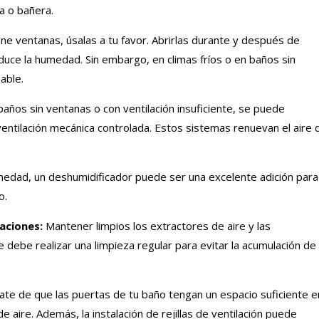
a o bañera.
ene ventanas, úsalas a tu favor. Abrirlas durante y después de
educe la humedad. Sin embargo, en climas fríos o en baños sin
able.
años sin ventanas o con ventilación insuficiente, se puede
ventilación mecánica controlada. Estos sistemas renuevan el aire 
medad, un deshumidificador puede ser una excelente adición para
o.
aciones:
Mantener limpios los extractores de aire y las
 Se debe realizar una limpieza regular para evitar la acumulación de
te de que las puertas de tu baño tengan un espacio suficiente e
 de aire. Además, la instalación de rejillas de ventilación puede