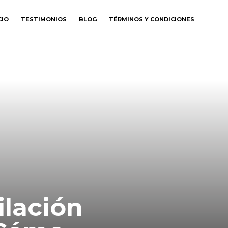
CIO
TESTIMONIOS
BLOG
TÉRMINOS Y CONDICIONES
ilación