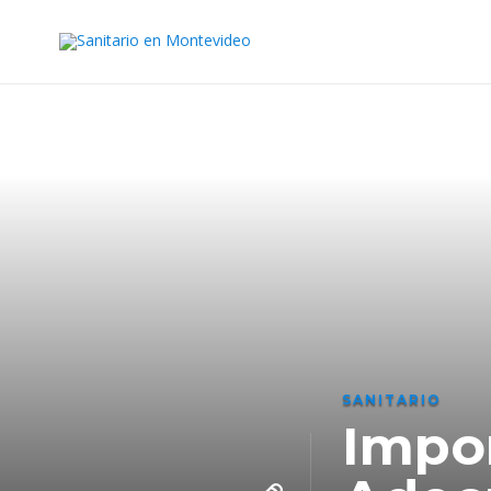
SANITARIO
Impor