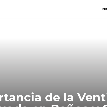
INI
tancia de la Vent