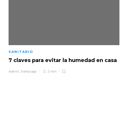
SANITARIO
7 claves para evitar la humedad en casa
Admin
,
3 años ago
2 min