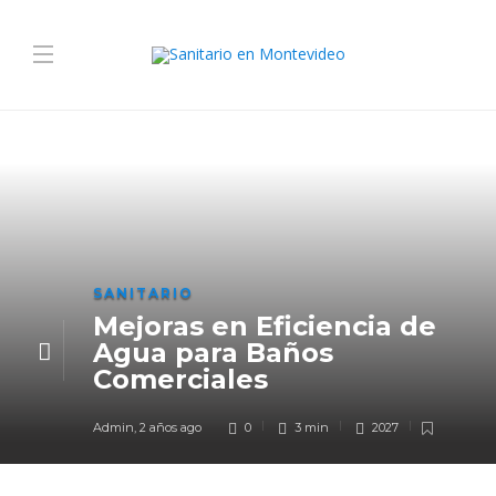
SANITARIO
Mejoras en Eficiencia de
Agua para Baños
Comerciales
Admin
,
2 años ago
0
3 min
2027