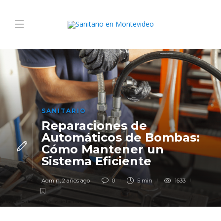
SANITARIO
Reparaciones de
Automáticos de Bombas:
Cómo Mantener un
Sistema Eficiente
Admin
,
2 años ago
0
5 min
1633