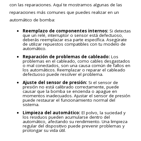
con las reparaciones. Aquí te mostramos algunas de las
reparaciones más comunes que puedes realizar en un
automático de bomba:
Reemplazo de componentes internos:
Si detectas
que un relé, interruptor o sensor está defectuoso,
deberás reemplazar esa parte específica. Asegúrate
de utilizar repuestos compatibles con tu modelo de
automático.
Reparación de problemas de cableado:
Los
problemas en el cableado, como cables desgastados
o mal conectados, son una causa común de fallos en
los automáticos. Reemplazar o reparar el cableado
defectuoso puede resolver el problema.
Ajuste del sensor de presión:
Si el sensor de
presión no está calibrado correctamente, puede
causar que la bomba se encienda o apague en
momentos inadecuados. Ajustar el sensor de presión
puede restaurar el funcionamiento normal del
sistema.
Limpieza del automático:
El polvo, la suciedad y
los residuos pueden acumularse dentro del
automático, afectando su rendimiento. Una limpieza
regular del dispositivo puede prevenir problemas y
prolongar su vida útil.