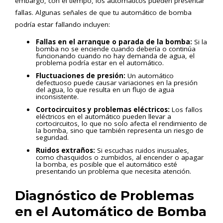
embargo, con el tiempo, los automáticos pueden presentar
fallas. Algunas señales de que tu automático de bomba
podría estar fallando incluyen:
Fallas en el arranque o parada de la bomba:
Si la
bomba no se enciende cuando debería o continúa
funcionando cuando no hay demanda de agua, el
problema podría estar en el automático.
Fluctuaciones de presión:
Un automático
defectuoso puede causar variaciones en la presión
del agua, lo que resulta en un flujo de agua
inconsistente.
Cortocircuitos y problemas eléctricos:
Los fallos
eléctricos en el automático pueden llevar a
cortocircuitos, lo que no solo afecta el rendimiento de
la bomba, sino que también representa un riesgo de
seguridad.
Ruidos extraños:
Si escuchas ruidos inusuales,
como chasquidos o zumbidos, al encender o apagar
la bomba, es posible que el automático esté
presentando un problema que necesita atención.
Diagnóstico de Problemas
en el Automático de Bomba