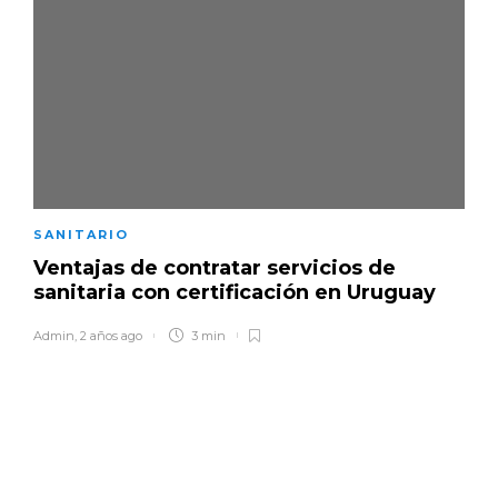
SANITARIO
Ventajas de contratar servicios de
sanitaria con certificación en Uruguay
Admin
,
2 años ago
3 min