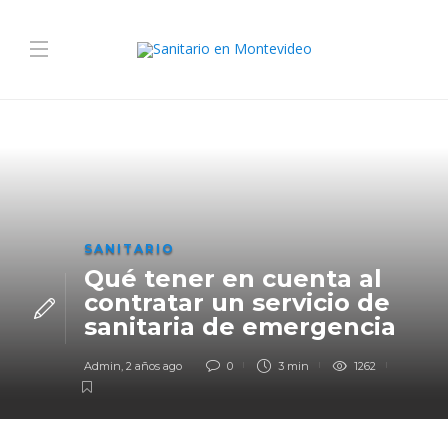
SANITARIO
Qué tener en cuenta al
contratar un servicio de
sanitaria de emergencia
Admin
,
2 años ago
0
3 min
1262