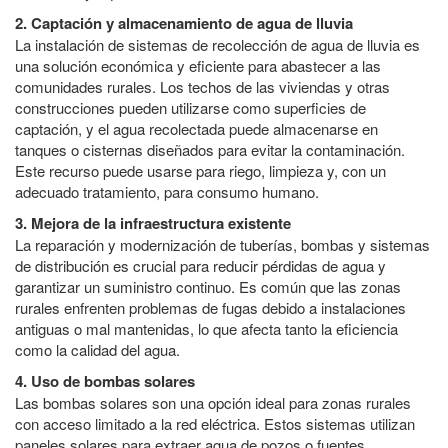
2. Captación y almacenamiento de agua de lluvia
La instalación de sistemas de recolección de agua de lluvia es
una solución económica y eficiente para abastecer a las
comunidades rurales. Los techos de las viviendas y otras
construcciones pueden utilizarse como superficies de
captación, y el agua recolectada puede almacenarse en
tanques o cisternas diseñados para evitar la contaminación.
Este recurso puede usarse para riego, limpieza y, con un
adecuado tratamiento, para consumo humano.
3. Mejora de la infraestructura existente
La reparación y modernización de tuberías, bombas y sistemas
de distribución es crucial para reducir pérdidas de agua y
garantizar un suministro continuo. Es común que las zonas
rurales enfrenten problemas de fugas debido a instalaciones
antiguas o mal mantenidas, lo que afecta tanto la eficiencia
como la calidad del agua.
4. Uso de bombas solares
Las bombas solares son una opción ideal para zonas rurales
con acceso limitado a la red eléctrica. Estos sistemas utilizan
paneles solares para extraer agua de pozos o fuentes