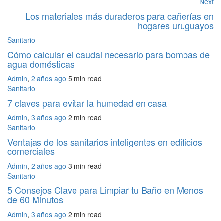
Next
Los materiales más duraderos para cañerías en
hogares uruguayos
Sanitario
Cómo calcular el caudal necesario para bombas de
agua domésticas
Admin
,
2 años ago
5 min
read
Sanitario
7 claves para evitar la humedad en casa
Admin
,
3 años ago
2 min
read
Sanitario
Ventajas de los sanitarios inteligentes en edificios
comerciales
Admin
,
2 años ago
3 min
read
Sanitario
5 Consejos Clave para Limpiar tu Baño en Menos
de 60 Minutos
Admin
,
3 años ago
2 min
read