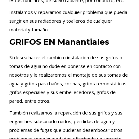
estos tubulares, de suelo radiante, por conducto, etc.
Instalamos y reparamos cualquier problema que pueda
surgir en sus radiadores y toalleros de cualquier
material y tamaño.
GRIFOS EN Manantiales
Si desea hacer el cambio o instalación de sus grifos o
tomas de agua no dude en ponerse en contacto con
nosotros y le realizaremos el montaje de sus tomas de
agua y grifos para baños, cocinas, grifos termostáticos,
grifos especiales y sus embellecedores, grifos de
pared, entre otros.
También realizamos la reparación de sus grifos y sus
enganches subsanado ruidos, pérdidas de agua y
problemas de fugas que pudieran desembocar otros
problemas como humedades ofreciendo un correcto