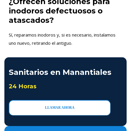
¿Ofrecen soluciones para
inodoros defectuosos o
atascados?
Sí, reparamos inodoros y, si es necesario, instalamos
uno nuevo, retirando el antiguo.
Sanitarios en Manantiales
24 Horas
LLAMAR AHORA