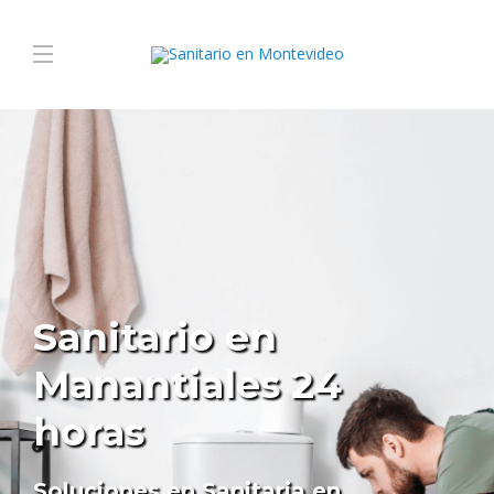
Sanitario en
Manantiales 24
horas
Soluciones en Sanitaria en