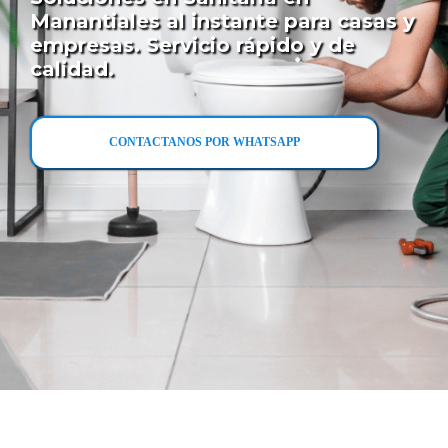
Manantiales al instante para casas y
empresas. Servicio rápido y de
calidad.
CONTACTANOS POR WHATSAPP