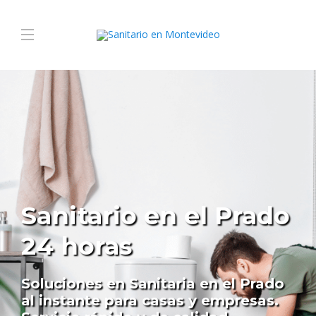
Sanitario en el Prado
24 horas
Soluciones en Sanitaria en el Prado
al instante para casas y empresas.