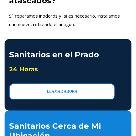
atascados?
Sí, reparamos inodoros y, si es necesario, instalamos
uno nuevo, retirando el antiguo.
Sanitarios en el Prado
24 Horas
LLAMAR AHORA
Sanitarios Cerca de Mi
Ubicación