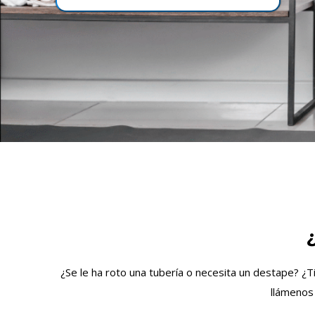
¿Se le ha roto una tubería o necesita un destape? ¿T
llámenos