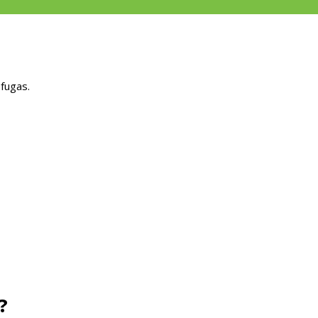
 fugas.
?