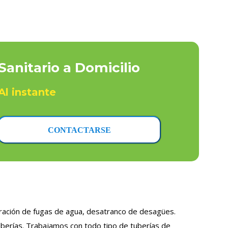
Sanitario a Domicilio
Al instante
CONTACTARSE
paración de fugas de agua, desatranco de desagües.
uberías. Trabajamos con todo tipo de tuberías de