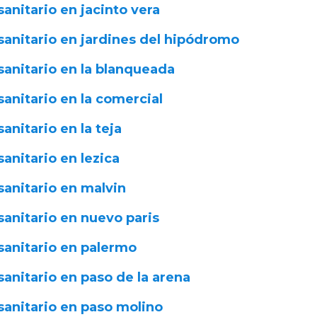
sanitario en jacinto vera
sanitario en jardines del hipódromo
sanitario en la blanqueada
sanitario en la comercial
sanitario en la teja
sanitario en lezica
sanitario en malvin
sanitario en nuevo paris
sanitario en palermo
sanitario en paso de la arena
sanitario en paso molino