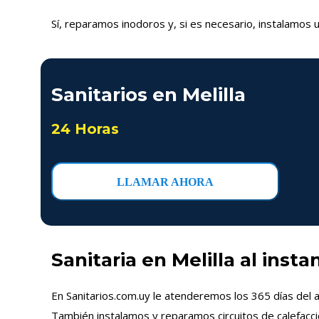
Sí, reparamos inodoros y, si es necesario, instalamos u
Sanitarios en Melilla
24 Horas
LLAMAR AHORA
Sanitaria en Melilla al insta
En Sanitarios.com.uy le atenderemos los 365 días del a
También instalamos y reparamos circuitos de calefacci