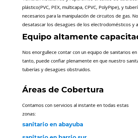
plástico(PVC, PEX, multicapa, CPVC, PolyPipe), y tuber
necesarios para la manipulación de circuitos de gas. N
desatascar los desagües de los electrodomésticos y a
Equipo altamente capacita
Nos enorgullece contar con un equipo de sanitarios en
tanto, puede confiar plenamente en que nuestro sanita
tuberías y desagües obstruidos.
Áreas de Cobertura
Contamos con servicios al instante en todas estas
zonas:
sanitario en abayuba
sanitario en barrio sur