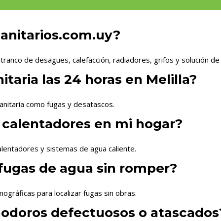
Sanitarios.com.uy?
tranco de desagües, calefacción, radiadores, grifos y solución de
taria las 24 horas en Melilla?
anitaria como fugas y desatascos.
 calentadores en mi hogar?
lentadores y sistemas de agua caliente.
fugas de agua sin romper?
gráficas para localizar fugas sin obras.
nodoros defectuosos o atascados