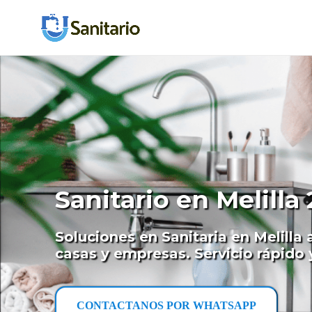
Sanitario en Melilla
Soluciones en Sanitaria en Melilla 
casas y empresas. Servicio rápido 
CONTACTANOS POR WHATSAPP