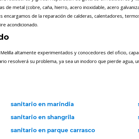
ías de metal (cobre, caña, hierro, acero inoxidable, acero galva
os encargamos de la reparación de calderas, calentadores, termos 
ire acondicionado.
do
 Melilla altamente experimentados y conocedores del oficio, capa
rio resolverá su problema, ya sea un inodoro que pierde agua, un
sanitario en marindia
sanitario en shangrila
sanitario en parque carrasco