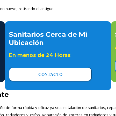
no nuevo, retirando el antiguo.
Sanitarios Cerca de Mi
Ubicación
En menos de 24 Horas
CONTACTO
nte
ño de forma rápida y eficaz ya sea instalación de sanitarios, re
ón, radiadores y grifos. Reparación de goteras en radiadores y t