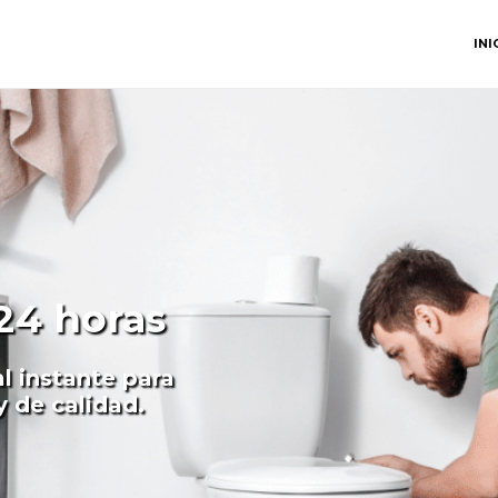
INI
 24 horas
al instante para
y de calidad.