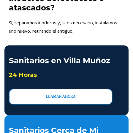
atascados?
Sí, reparamos inodoros y, si es necesario, instalamos
uno nuevo, retirando el antiguo.
Sanitarios en Villa Muñoz
24 Horas
LLAMAR AHORA
Sanitarios Cerca de Mi