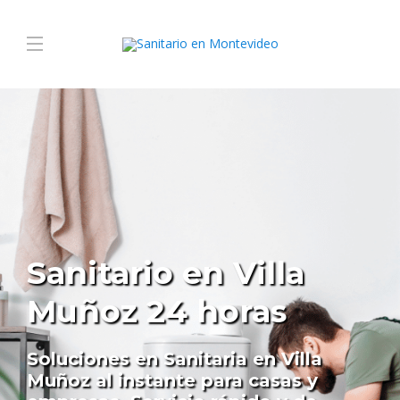
Sanitario en Villa
Muñoz 24 horas
Soluciones en Sanitaria en Villa
Muñoz al instante para casas y