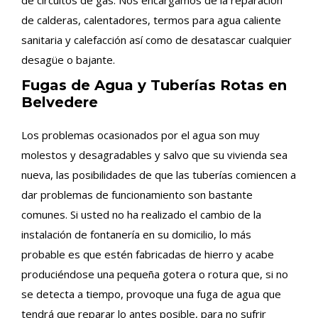
de circuitos de gas. Nos encargamos de la reparación
de calderas, calentadores, termos para agua caliente
sanitaria y calefacción así como de desatascar cualquier
desagüe o bajante.
Fugas de Agua y Tuberías Rotas en
Belvedere
Los problemas ocasionados por el agua son muy
molestos y desagradables y salvo que su vivienda sea
nueva, las posibilidades de que las tuberías comiencen a
dar problemas de funcionamiento son bastante
comunes. Si usted no ha realizado el cambio de la
instalación de fontanería en su domicilio, lo más
probable es que estén fabricadas de hierro y acabe
produciéndose una pequeña gotera o rotura que, si no
se detecta a tiempo, provoque una fuga de agua que
tendrá que reparar lo antes posible, para no sufrir