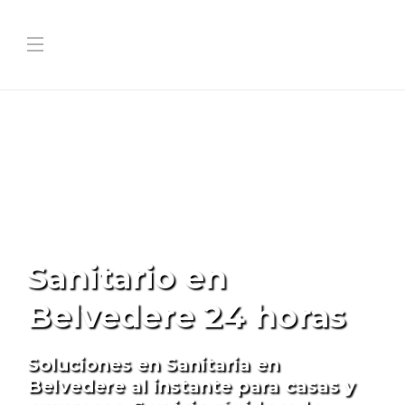
Sanitario en
Belvedere 24 horas
Soluciones en Sanitaria en
Belvedere al instante para casas y