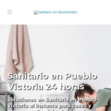
Sanitario en Pueblo
Victoria 24 horas
Soluciones en Sanitaria en Pueblo
Victoria al instante para casas y