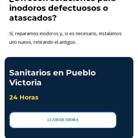
inodoros defectuosos o
atascados?
Sí, reparamos inodoros y, si es necesario, instalamos
uno nuevo, retirando el antiguo.
Sanitarios en Pueblo
Victoria
24 Horas
LLAMAR AHORA