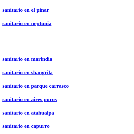
sanitario en el pinar
sanitario en neptunia
sanitario en marindia
sanitario en shangrila
sanitario en parque carrasco
sanitario en aires puros
sanitario en atahualpa
sanitario en capurro