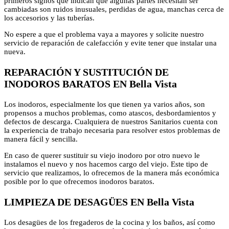
primeros signos que indican que algunas partes necesitan ser
cambiadas son ruidos inusuales, perdidas de agua, manchas cerca de
los accesorios y las tuberías.
No espere a que el problema vaya a mayores y solicite nuestro
servicio de reparación de calefacción y evite tener que instalar una
nueva.
REPARACIÓN Y SUSTITUCIÓN DE
INODOROS BARATOS EN Bella Vista
Los inodoros, especialmente los que tienen ya varios años, son
propensos a muchos problemas, como atascos, desbordamientos y
defectos de descarga. Cualquiera de nuestros Sanitarios cuenta con
la experiencia de trabajo necesaria para resolver estos problemas de
manera fácil y sencilla.
En caso de querer sustituir su viejo inodoro por otro nuevo le
instalamos el nuevo y nos hacemos cargo del viejo. Este tipo de
servicio que realizamos, lo ofrecemos de la manera más económica
posible por lo que ofrecemos inodoros baratos.
LIMPIEZA DE DESAGÜES EN Bella Vista
Los desagües de los fregaderos de la cocina y los baños, así como