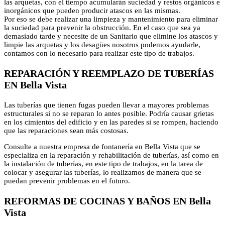
las arquetas, con el tiempo acumularán suciedad y restos orgánicos e
inorgánicos que pueden producir atascos en las mismas.
Por eso se debe realizar una limpieza y mantenimiento para eliminar
la suciedad para prevenir la obstrucción. En el caso que sea ya
demasiado tarde y necesite de un Sanitario que elimine los atascos y
limpie las arquetas y los desagües nosotros podemos ayudarle,
contamos con lo necesario para realizar este tipo de trabajos.
REPARACIÓN Y REEMPLAZO DE TUBERÍAS
EN Bella Vista
Las tuberías que tienen fugas pueden llevar a mayores problemas
estructurales si no se reparan lo antes posible. Podría causar grietas
en los cimientos del edificio y en las paredes si se rompen, haciendo
que las reparaciones sean más costosas.
Consulte a nuestra empresa de fontanería en Bella Vista que se
especializa en la reparación y rehabilitación de tuberías, así como en
la instalación de tuberías, en este tipo de trabajos, en la tarea de
colocar y asegurar las tuberías, lo realizamos de manera que se
puedan prevenir problemas en el futuro.
REFORMAS DE COCINAS Y BAÑOS EN Bella
Vista