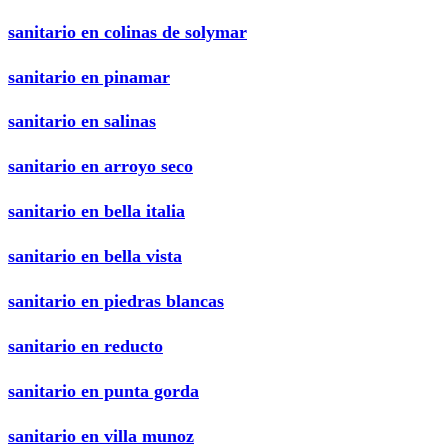
sanitario en colinas de solymar
sanitario en pinamar
sanitario en salinas
sanitario en arroyo seco
sanitario en bella italia
sanitario en bella vista
sanitario en piedras blancas
sanitario en reducto
sanitario en punta gorda
sanitario en villa munoz