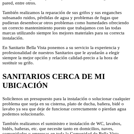
pared, entre otros.
También realizamos la reparación de sus grifos y sus enganches
subsanado ruidos, pérdidas de agua y problemas de fugas que
pudieran desembocar otros problemas como humedades ofreciendo
un correcto mantenimiento puesto que trabajamos con las todas
marcas utilizando siempre los mejores materiales para su correcta
instalación.
En Sanitario Bella Vista ponemos a su servicio la experiencia y
profesionalidad de nuestros Sanitarios que le ayudarán a elegir
siempre la mejor opción y relación calidad-precio a la hora de
sustituir su grifo.
SANITARIOS CERCA DE MI
UBICACIÓN
Solicítenos un presupuesto para la instalación o solucionar cualquier
problema que surja en su cisterna, plato de ducha, bañera, bidé o
lavabo ya sea que deje de funcionar correctamente o pierdan agua
podemos solucionarlo.
También realizamos el suministro e instalación de WC, lavabos,
bidés, bañeras, etc. que necesite tanto en domicilios, naves,
comunidades y empresas en toda la Comunidad de Bella Vista.