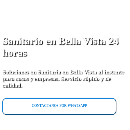
Sanitario en Bella Vista 24
horas
Soluciones en Sanitaria en Bella Vista al instante
para casas y empresas. Servicio rápido y de
calidad.
CONTACTANOS POR WHATSAPP