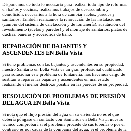
Disponemos de todo lo necesario para realizar todo tipo de reformas
en baños y cocinas, realizamos trabajos de desescombro y
demolición, necesarios a la hora de cambiar suelos, paredes y
sanitarios. También realizamos la renovación de las instalaciones
(cambio del sistema de calefacción y de fontanería), sustitución del
revestimiento (suelos y paredes) y el montaje de sanitarios, platos de
duchas, bañeras y accesorios de baño.
REPARACIÓN DE BAJANTES Y
ASCENDENTES EN Bella Vista
Si tiene problemas con las bajantes y ascendentes en su propiedad,
nuestro Sanitario en Bella Vista es un gran profesional cualificado
para solucionar este problema de fontanería, nos hacemos cargo de
sustituir o reparar las bajantes y ascendentes en mal estado
realizando el menor destrozo posible en las paredes de su propiedad.
RESOLUCIÓN DE PROBLEMAS DE PRESIÓN
DEL AGUA EN Bella Vista
Si nota que el flujo presión del agua en su vivienda no es el que
debería póngase en contacto con Sanitarios en Bella Vista, nuestro
técnico comprobará si el problema procede de sus tuberías o por el
contrario es por causa de la compañía del agua. Si el problema de la