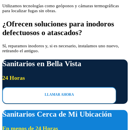
Utilizamos tecnologías como geóponos y cámaras termográficas
para localizar fugas sin obras.
¿Ofrecen soluciones para inodoros
defectuosos o atascados?
Sí, reparamos inodoros y, si es necesario, instalamos uno nuevo,
retirando el antiguo.
Sanitarios en Bella Vista
24 Horas
LLAMAR AHORA
Sanitarios Cerca de Mi Ubicación
En menos de 24 Horas