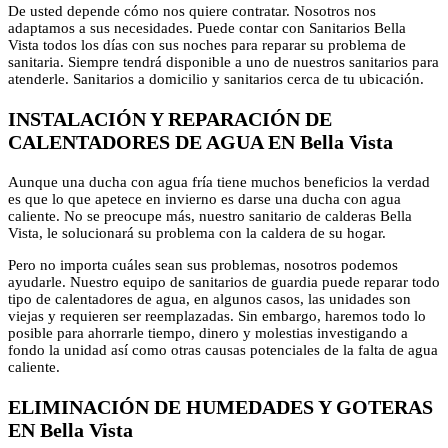
De usted depende cómo nos quiere contratar. Nosotros nos
adaptamos a sus necesidades. Puede contar con Sanitarios Bella
Vista todos los días con sus noches para reparar su problema de
sanitaria. Siempre tendrá disponible a uno de nuestros sanitarios para
atenderle. Sanitarios a domicilio y sanitarios cerca de tu ubicación.
INSTALACIÓN Y REPARACIÓN DE
CALENTADORES DE AGUA EN Bella Vista
Aunque una ducha con agua fría tiene muchos beneficios la verdad
es que lo que apetece en invierno es darse una ducha con agua
caliente. No se preocupe más, nuestro sanitario de calderas Bella
Vista, le solucionará su problema con la caldera de su hogar.
Pero no importa cuáles sean sus problemas, nosotros podemos
ayudarle. Nuestro equipo de sanitarios de guardia puede reparar todo
tipo de calentadores de agua, en algunos casos, las unidades son
viejas y requieren ser reemplazadas. Sin embargo, haremos todo lo
posible para ahorrarle tiempo, dinero y molestias investigando a
fondo la unidad así como otras causas potenciales de la falta de agua
caliente.
ELIMINACIÓN DE HUMEDADES Y GOTERAS
EN Bella Vista