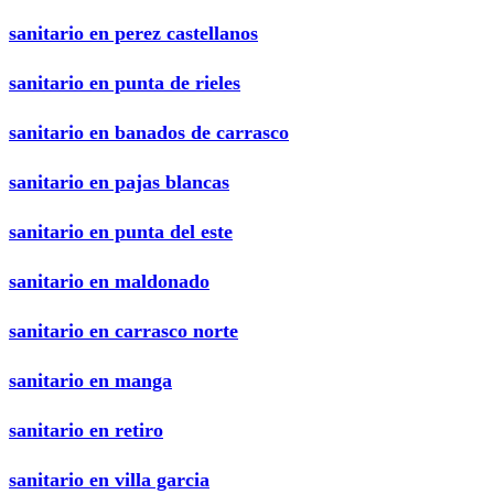
sanitario en perez castellanos
sanitario en punta de rieles
sanitario en banados de carrasco
sanitario en pajas blancas
sanitario en punta del este
sanitario en maldonado
sanitario en carrasco norte
sanitario en manga
sanitario en retiro
sanitario en villa garcia