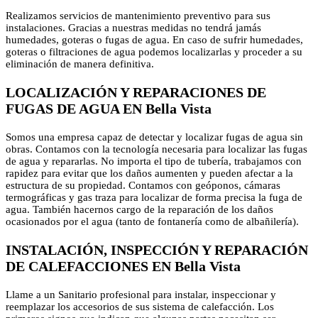
Realizamos servicios de mantenimiento preventivo para sus
instalaciones. Gracias a nuestras medidas no tendrá jamás
humedades, goteras o fugas de agua. En caso de sufrir humedades,
goteras o filtraciones de agua podemos localizarlas y proceder a su
eliminación de manera definitiva.
LOCALIZACIÓN Y REPARACIONES DE
FUGAS DE AGUA EN Bella Vista
Somos una empresa capaz de detectar y localizar fugas de agua sin
obras. Contamos con la tecnología necesaria para localizar las fugas
de agua y repararlas. No importa el tipo de tubería, trabajamos con
rapidez para evitar que los daños aumenten y pueden afectar a la
estructura de su propiedad. Contamos con geóponos, cámaras
termográficas y gas traza para localizar de forma precisa la fuga de
agua. También hacernos cargo de la reparación de los daños
ocasionados por el agua (tanto de fontanería como de albañilería).
INSTALACIÓN, INSPECCIÓN Y REPARACIÓN
DE CALEFACCIONES EN Bella Vista
Llame a un Sanitario profesional para instalar, inspeccionar y
reemplazar los accesorios de sus sistema de calefacción. Los