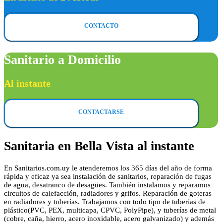
CONTACTO
Sanitario a Domicilio
Al instante
CONTACTARSE
Sanitaria en Bella Vista al instante
En Sanitarios.com.uy le atenderemos los 365 días del año de forma
rápida y eficaz ya sea instalación de sanitarios, reparación de fugas
de agua, desatranco de desagües. También instalamos y reparamos
circuitos de calefacción, radiadores y grifos. Reparación de goteras
en radiadores y tuberías. Trabajamos con todo tipo de tuberías de
plástico(PVC, PEX, multicapa, CPVC, PolyPipe), y tuberías de metal
(cobre, caña, hierro, acero inoxidable, acero galvanizado) y además