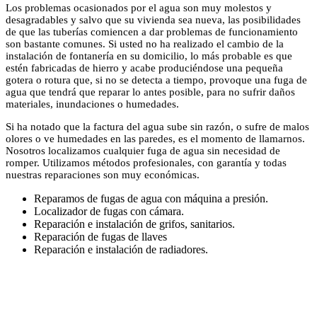
Los problemas ocasionados por el agua son muy molestos y
desagradables y salvo que su vivienda sea nueva, las posibilidades
de que las tuberías comiencen a dar problemas de funcionamiento
son bastante comunes. Si usted no ha realizado el cambio de la
instalación de fontanería en su domicilio, lo más probable es que
estén fabricadas de hierro y acabe produciéndose una pequeña
gotera o rotura que, si no se detecta a tiempo, provoque una fuga de
agua que tendrá que reparar lo antes posible, para no sufrir daños
materiales, inundaciones o humedades.
Si ha notado que la factura del agua sube sin razón, o sufre de malos
olores o ve humedades en las paredes, es el momento de llamarnos.
Nosotros localizamos cualquier fuga de agua sin necesidad de
romper. Utilizamos métodos profesionales, con garantía y todas
nuestras reparaciones son muy económicas.
Reparamos de fugas de agua con máquina a presión.
Localizador de fugas con cámara.
Reparación e instalación de grifos, sanitarios.
Reparación de fugas de llaves
Reparación e instalación de radiadores.