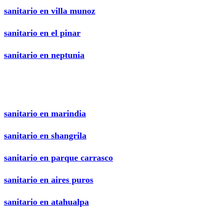
sanitario en villa munoz
sanitario en el pinar
sanitario en neptunia
sanitario en marindia
sanitario en shangrila
sanitario en parque carrasco
sanitario en aires puros
sanitario en atahualpa