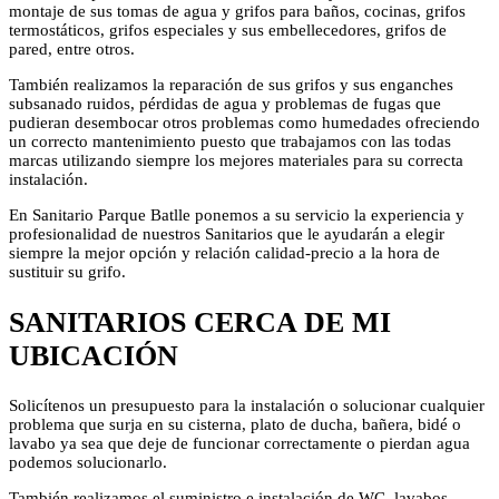
montaje de sus tomas de agua y grifos para baños, cocinas, grifos
termostáticos, grifos especiales y sus embellecedores, grifos de
pared, entre otros.
También realizamos la reparación de sus grifos y sus enganches
subsanado ruidos, pérdidas de agua y problemas de fugas que
pudieran desembocar otros problemas como humedades ofreciendo
un correcto mantenimiento puesto que trabajamos con las todas
marcas utilizando siempre los mejores materiales para su correcta
instalación.
En Sanitario Parque Batlle ponemos a su servicio la experiencia y
profesionalidad de nuestros Sanitarios que le ayudarán a elegir
siempre la mejor opción y relación calidad-precio a la hora de
sustituir su grifo.
SANITARIOS CERCA DE MI
UBICACIÓN
Solicítenos un presupuesto para la instalación o solucionar cualquier
problema que surja en su cisterna, plato de ducha, bañera, bidé o
lavabo ya sea que deje de funcionar correctamente o pierdan agua
podemos solucionarlo.
También realizamos el suministro e instalación de WC, lavabos,