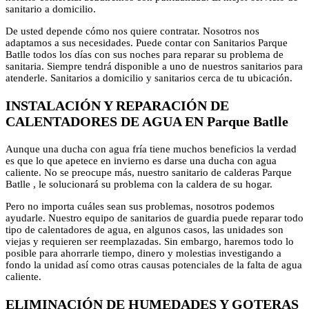
sanitario a domicilio.
De usted depende cómo nos quiere contratar. Nosotros nos
adaptamos a sus necesidades. Puede contar con Sanitarios Parque
Batlle todos los días con sus noches para reparar su problema de
sanitaria. Siempre tendrá disponible a uno de nuestros sanitarios para
atenderle. Sanitarios a domicilio y sanitarios cerca de tu ubicación.
INSTALACIÓN Y REPARACIÓN DE
CALENTADORES DE AGUA EN Parque Batlle
Aunque una ducha con agua fría tiene muchos beneficios la verdad
es que lo que apetece en invierno es darse una ducha con agua
caliente. No se preocupe más, nuestro sanitario de calderas Parque
Batlle , le solucionará su problema con la caldera de su hogar.
Pero no importa cuáles sean sus problemas, nosotros podemos
ayudarle. Nuestro equipo de sanitarios de guardia puede reparar todo
tipo de calentadores de agua, en algunos casos, las unidades son
viejas y requieren ser reemplazadas. Sin embargo, haremos todo lo
posible para ahorrarle tiempo, dinero y molestias investigando a
fondo la unidad así como otras causas potenciales de la falta de agua
caliente.
ELIMINACIÓN DE HUMEDADES Y GOTERAS