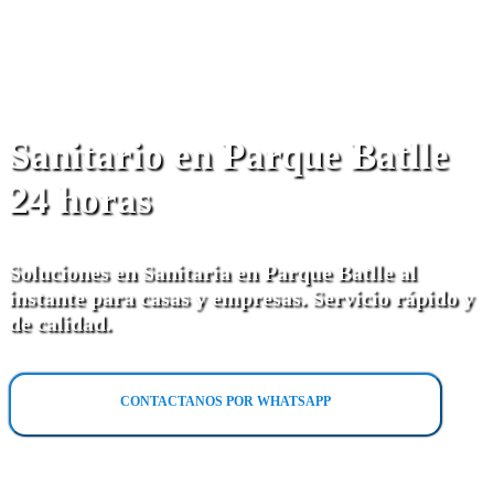
Sanitario en Parque Batlle
24 horas
Soluciones en Sanitaria en Parque Batlle al
instante para casas y empresas. Servicio rápido y
de calidad.
CONTACTANOS POR WHATSAPP