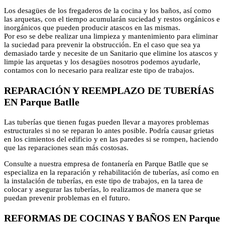
Los desagües de los fregaderos de la cocina y los baños, así como
las arquetas, con el tiempo acumularán suciedad y restos orgánicos e
inorgánicos que pueden producir atascos en las mismas.
Por eso se debe realizar una limpieza y mantenimiento para eliminar
la suciedad para prevenir la obstrucción. En el caso que sea ya
demasiado tarde y necesite de un Sanitario que elimine los atascos y
limpie las arquetas y los desagües nosotros podemos ayudarle,
contamos con lo necesario para realizar este tipo de trabajos.
REPARACIÓN Y REEMPLAZO DE TUBERÍAS
EN Parque Batlle
Las tuberías que tienen fugas pueden llevar a mayores problemas
estructurales si no se reparan lo antes posible. Podría causar grietas
en los cimientos del edificio y en las paredes si se rompen, haciendo
que las reparaciones sean más costosas.
Consulte a nuestra empresa de fontanería en Parque Batlle que se
especializa en la reparación y rehabilitación de tuberías, así como en
la instalación de tuberías, en este tipo de trabajos, en la tarea de
colocar y asegurar las tuberías, lo realizamos de manera que se
puedan prevenir problemas en el futuro.
REFORMAS DE COCINAS Y BAÑOS EN Parque