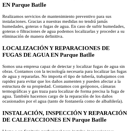
EN Parque Batlle
Realizamos servicios de mantenimiento preventivo para sus
instalaciones. Gracias a nuestras medidas no tendrá jamás
humedades, goteras o fugas de agua. En caso de sufrir humedades,
goteras o filtraciones de agua podemos localizarlas y proceder a su
eliminación de manera definitiva.
LOCALIZACIÓN Y REPARACIONES DE
FUGAS DE AGUA EN Parque Batlle
Somos una empresa capaz de detectar y localizar fugas de agua sin
obras. Contamos con la tecnología necesaria para localizar las fugas
de agua y repararlas. No importa el tipo de tubería, trabajamos con
rapidez para evitar que los daños aumenten y pueden afectar a la
estructura de su propiedad. Contamos con geóponos, cámaras
termográficas y gas traza para localizar de forma precisa la fuga de
agua. También hacernos cargo de la reparación de los daños
ocasionados por el agua (tanto de fontanería como de albañilería).
INSTALACIÓN, INSPECCIÓN Y REPARACIÓN
DE CALEFACCIONES EN Parque Batlle