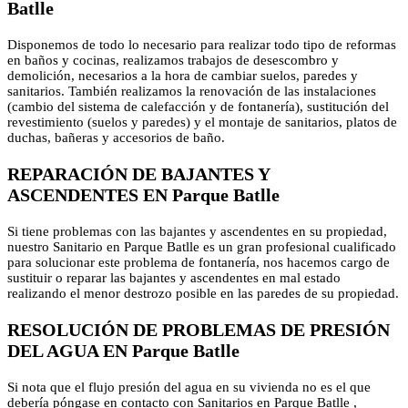
Batlle
Disponemos de todo lo necesario para realizar todo tipo de reformas
en baños y cocinas, realizamos trabajos de desescombro y
demolición, necesarios a la hora de cambiar suelos, paredes y
sanitarios. También realizamos la renovación de las instalaciones
(cambio del sistema de calefacción y de fontanería), sustitución del
revestimiento (suelos y paredes) y el montaje de sanitarios, platos de
duchas, bañeras y accesorios de baño.
REPARACIÓN DE BAJANTES Y
ASCENDENTES EN Parque Batlle
Si tiene problemas con las bajantes y ascendentes en su propiedad,
nuestro Sanitario en Parque Batlle es un gran profesional cualificado
para solucionar este problema de fontanería, nos hacemos cargo de
sustituir o reparar las bajantes y ascendentes en mal estado
realizando el menor destrozo posible en las paredes de su propiedad.
RESOLUCIÓN DE PROBLEMAS DE PRESIÓN
DEL AGUA EN Parque Batlle
Si nota que el flujo presión del agua en su vivienda no es el que
debería póngase en contacto con Sanitarios en Parque Batlle ,