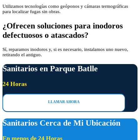
Utilizamos tecnologías como geóponos y cámaras termográficas
para localizar fugas sin obras.
¿Ofrecen soluciones para inodoros
defectuosos o atascados?
Sí, reparamos inodoros y, si es necesario, instalamos uno nuevo,
retirando el antiguo.
Sanitarios en Parque Batlle
24 Horas
LLAMAR AHORA
Sanitarios Cerca de Mi Ubicación
En menos de 24 Horas