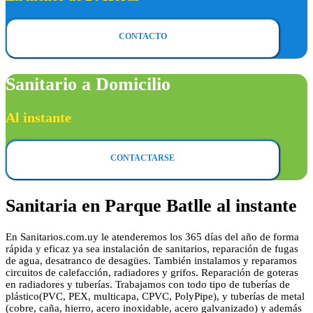
CONTACTO
Sanitario a Domicilio
Al instante
CONTACTARSE
Sanitaria en Parque Batlle al instante
En Sanitarios.com.uy le atenderemos los 365 días del año de forma
rápida y eficaz ya sea instalación de sanitarios, reparación de fugas
de agua, desatranco de desagües. También instalamos y reparamos
circuitos de calefacción, radiadores y grifos. Reparación de goteras
en radiadores y tuberías. Trabajamos con todo tipo de tuberías de
plástico(PVC, PEX, multicapa, CPVC, PolyPipe), y tuberías de metal
(cobre, caña, hierro, acero inoxidable, acero galvanizado) y además