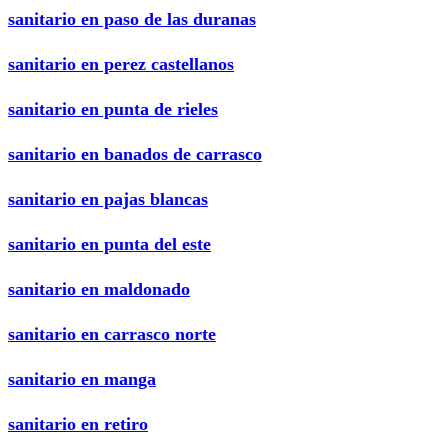
sanitario en paso de las duranas
sanitario en perez castellanos
sanitario en punta de rieles
sanitario en banados de carrasco
sanitario en pajas blancas
sanitario en punta del este
sanitario en maldonado
sanitario en carrasco norte
sanitario en manga
sanitario en retiro