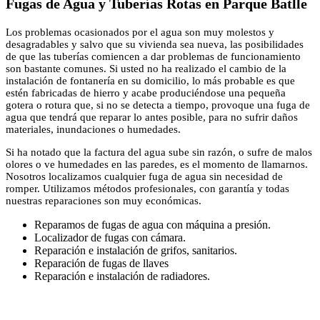
Fugas de Agua y Tuberías Rotas en Parque Batlle
Los problemas ocasionados por el agua son muy molestos y
desagradables y salvo que su vivienda sea nueva, las posibilidades
de que las tuberías comiencen a dar problemas de funcionamiento
son bastante comunes. Si usted no ha realizado el cambio de la
instalación de fontanería en su domicilio, lo más probable es que
estén fabricadas de hierro y acabe produciéndose una pequeña
gotera o rotura que, si no se detecta a tiempo, provoque una fuga de
agua que tendrá que reparar lo antes posible, para no sufrir daños
materiales, inundaciones o humedades.
Si ha notado que la factura del agua sube sin razón, o sufre de malos
olores o ve humedades en las paredes, es el momento de llamarnos.
Nosotros localizamos cualquier fuga de agua sin necesidad de
romper. Utilizamos métodos profesionales, con garantía y todas
nuestras reparaciones son muy económicas.
Reparamos de fugas de agua con máquina a presión.
Localizador de fugas con cámara.
Reparación e instalación de grifos, sanitarios.
Reparación de fugas de llaves
Reparación e instalación de radiadores.