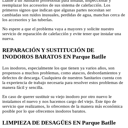
Llame a un Sanitario profesional para instalar, inspeccionar y
reemplazar los accesorios de sus sistema de calefacción. Los
primeros signos que indican que algunas partes necesitan ser
cambiadas son ruidos inusuales, perdidas de agua, manchas cerca de
los accesorios y las tuberías.
No espere a que el problema vaya a mayores y solicite nuestro
servicio de reparación de calefacción y evite tener que instalar una
nueva.
REPARACIÓN Y SUSTITUCIÓN DE
INODOROS BARATOS EN Parque Batlle
Los inodoros, especialmente los que tienen ya varios años, son
propensos a muchos problemas, como atascos, desbordamientos y
defectos de descarga. Cualquiera de nuestros Sanitarios cuenta con
la experiencia de trabajo necesaria para resolver estos problemas de
manera fácil y sencilla.
En caso de querer sustituir su viejo inodoro por otro nuevo le
instalamos el nuevo y nos hacemos cargo del viejo. Este tipo de
servicio que realizamos, lo ofrecemos de la manera más económica
posible por lo que ofrecemos inodoros baratos.
LIMPIEZA DE DESAGÜES EN Parque Batlle