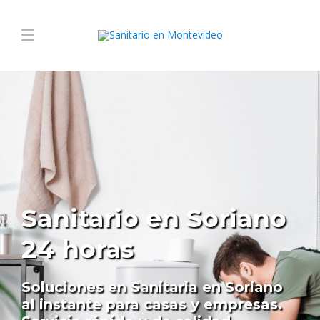
Sanitario en Soriano
24 horas
Soluciones en Sanitaria en Soriano
al instante para casas y empresas.