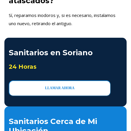
atascados?
Sí, reparamos inodoros y, si es necesario, instalamos
uno nuevo, retirando el antiguo.
Sanitarios en Soriano
24 Horas
LLAMAR AHORA
Sanitarios Cerca de Mi
Ubicación