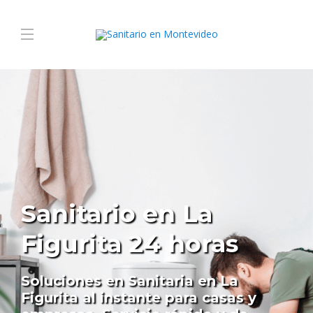
Sanitario en La
Figurita 24 horas
Soluciones en Sanitaria en La
Figurita al instante para casas y