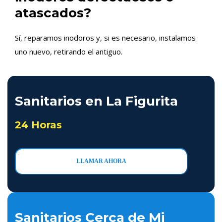
atascados?
Sí, reparamos inodoros y, si es necesario, instalamos
uno nuevo, retirando el antiguo.
Sanitarios en La Figurita
24 Horas
LLAMAR AHORA
Sanitarios Cerca de Mi