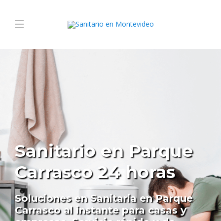
Sanitario en Parque
Carrasco 24 horas
Soluciones en Sanitaria en Parque
Carrasco al instante para casas y