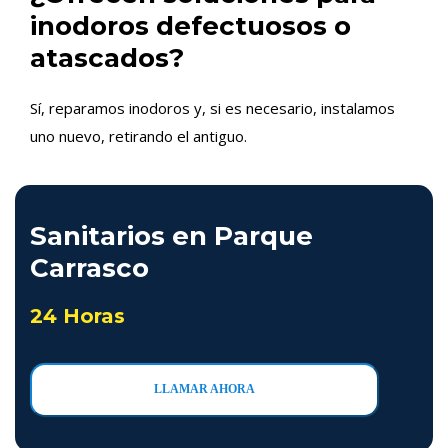
inodoros defectuosos o
atascados?
Sí, reparamos inodoros y, si es necesario, instalamos
uno nuevo, retirando el antiguo.
Sanitarios en Parque
Carrasco
24 Horas
LLAMAR AHORA