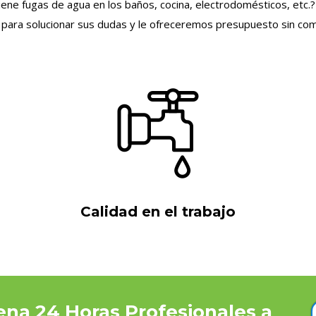
iene fugas de agua en los baños, cocina, electrodomésticos, etc.
 para solucionar sus dudas y le ofreceremos presupuesto sin co
Calidad en el trabajo
rena 24 Horas Profesionales a