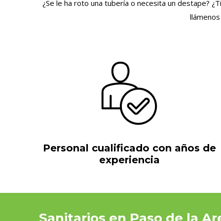
¿Se le ha roto una tubería o necesita un destape? ¿T
llámenos
Personal cualificado con años de
experiencia
Sanitarios en Paso de la A