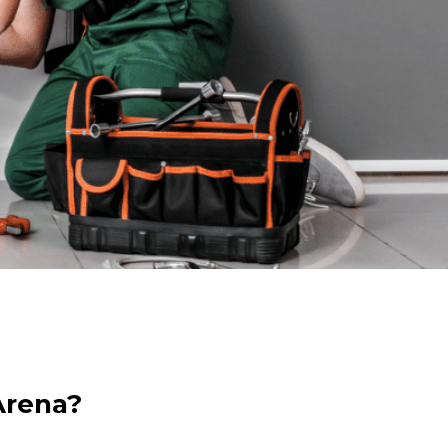
Arena?