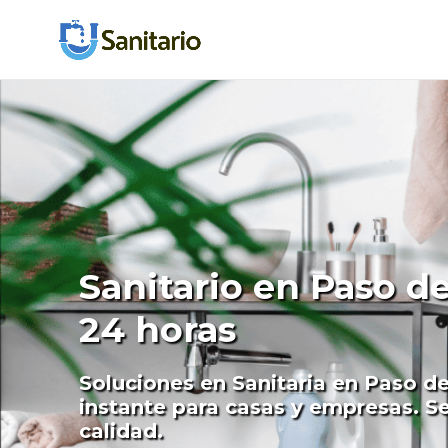
Sanitario en Paso de
24 horas
Soluciones en Sanitaria en Paso de
instante para casas y empresas. Se
calidad.