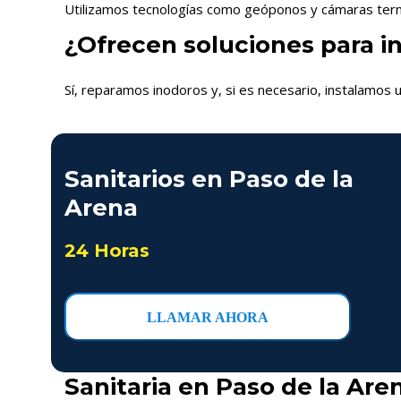
Utilizamos tecnologías como geóponos y cámaras termo
¿Ofrecen soluciones para i
Sí, reparamos inodoros y, si es necesario, instalamos u
Sanitarios en Paso de la
Arena
24 Horas
LLAMAR AHORA
Sanitaria en Paso de la Aren