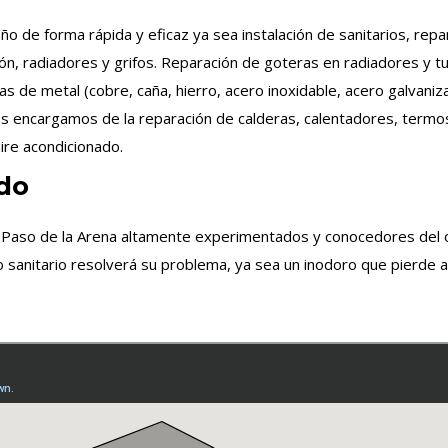
ño de forma rápida y eficaz ya sea instalación de sanitarios, re
ón, radiadores y grifos. Reparación de goteras en radiadores y t
ías de metal (cobre, caña, hierro, acero inoxidable, acero galva
os encargamos de la reparación de calderas, calentadores, termos 
ire acondicionado.
do
n Paso de la Arena altamente experimentados y conocedores del of
 sanitario resolverá su problema, ya sea un inodoro que pierde a