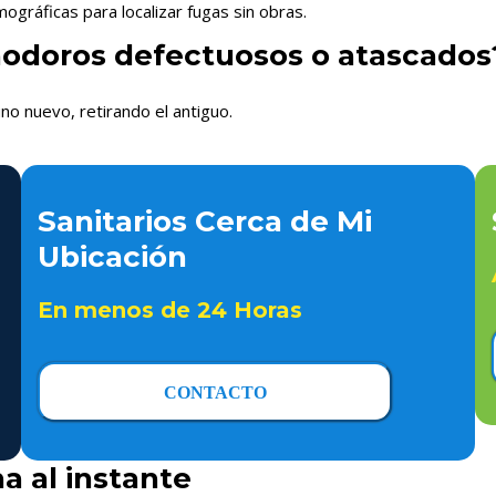
gráficas para localizar fugas sin obras.
nodoros defectuosos o atascados
no nuevo, retirando el antiguo.
Sanitarios Cerca de Mi
Ubicación
En menos de 24 Horas
CONTACTO
a al instante