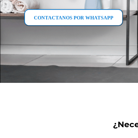
CONTACTANOS POR WHATSAPP
¿Nece