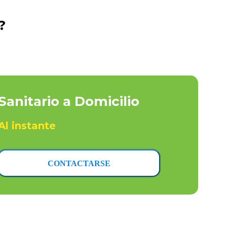
?
Sanitario a Domicilio
Al instante
CONTACTARSE