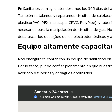
En Sanitarios.com.uy le atenderemos los 365 días del a
También instalamos y reparamos circuitos de calefacci
plástico(PVC, PEX, multicapa, CPVC, PolyPipe), y tuber
necesarios para la manipulación de circuitos de gas. N
desatascar los desagües de los electrodomésticos y a
Equipo altamente capacita
Nos enorgullece contar con un equipo de sanitarios e
Por lo tanto, puede confiar plenamente en que nuestro
averiado o tuberías y desagües obstruidos.