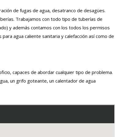
paración de fugas de agua, desatranco de desagües.
uberías. Trabajamos con todo tipo de tuberías de
nizado) y además contamos con los todos los permisos
para agua caliente sanitaria y calefacción así como de
icio, capaces de abordar cualquier tipo de problema.
gua, un grifo goteante, un calentador de agua