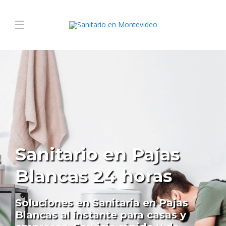
Sanitario en Pajas
Blancas 24 horas
Soluciones en Sanitaria en Pajas
Blancas al instante para casas y