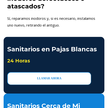
atascados?
Sí, reparamos inodoros y, si es necesario, instalamos
uno nuevo, retirando el antiguo.
Sanitarios en Pajas Blancas
24 Horas
LLAMAR AHORA
Sanitarios Cerca de Mi