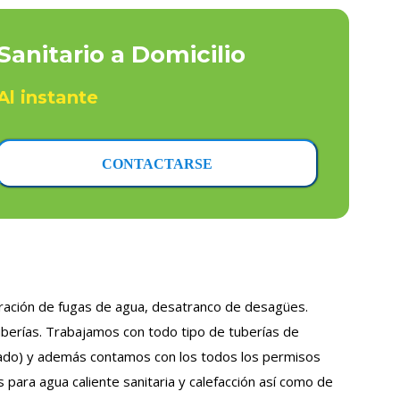
Sanitario a Domicilio
Al instante
CONTACTARSE
paración de fugas de agua, desatranco de desagües.
uberías. Trabajamos con todo tipo de tuberías de
nizado) y además contamos con los todos los permisos
para agua caliente sanitaria y calefacción así como de