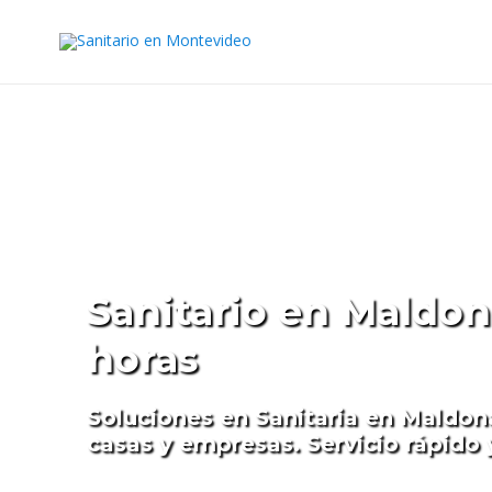
Sanitario en Maldo
horas
Soluciones en Sanitaria en Maldon
casas y empresas. Servicio rápido 