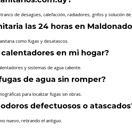
tranco de desagües, calefacción, radiadores, grifos y solución de
itaria las 24 horas en Maldonad
anitaria como fugas y desatascos.
 calentadores en mi hogar?
lentadores y sistemas de agua caliente.
fugas de agua sin romper?
gráficas para localizar fugas sin obras.
nodoros defectuosos o atascados
no nuevo, retirando el antiguo.