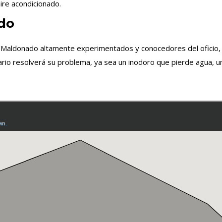
ire acondicionado.
do
n Maldonado altamente experimentados y conocedores del oficio, 
rio resolverá su problema, ya sea un inodoro que pierde agua, un