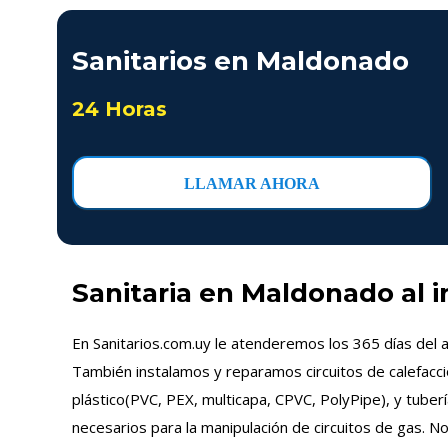
Sanitarios en Maldonado
24 Horas
LLAMAR AHORA
Sanitaria en Maldonado al 
En Sanitarios.com.uy le atenderemos los 365 días del a
También instalamos y reparamos circuitos de calefacci
plástico(PVC, PEX, multicapa, CPVC, PolyPipe), y tuber
necesarios para la manipulación de circuitos de gas. N