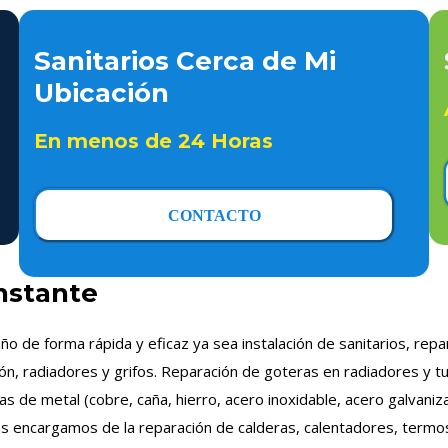
Sanitarios Cerca de Mi
Ubicación
En menos de 24 Horas
CONTACTO
instante
ño de forma rápida y eficaz ya sea instalación de sanitarios, re
ón, radiadores y grifos. Reparación de goteras en radiadores y t
ías de metal (cobre, caña, hierro, acero inoxidable, acero galva
os encargamos de la reparación de calderas, calentadores, termos 