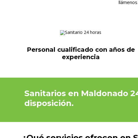
llámenos
Personal cualificado con años de
experiencia
Sanitarios en Maldonado 24
disposición.
¿Qué servicios ofrecen en 