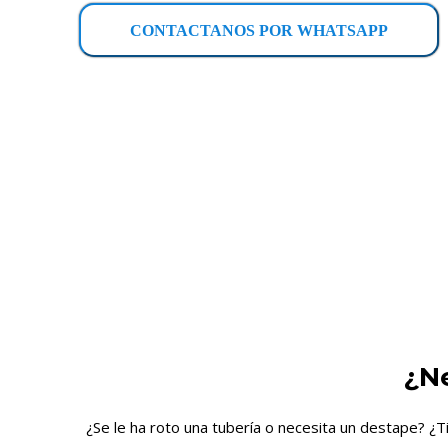
CONTACTANOS POR WHATSAPP
¿N
¿Se le ha roto una tubería o necesita un destape? ¿T