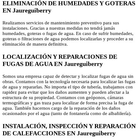
ELIMINACIÓN DE HUMEDADES Y GOTERAS
EN Jaureguiberry
Realizamos servicios de mantenimiento preventivo para sus
instalaciones. Gracias a nuestras medidas no tendrá jamás
humedades, goteras o fugas de agua. En caso de sufrir humedades,
goteras o filtraciones de agua podemos localizarlas y proceder a su
eliminación de manera definitiva.
LOCALIZACIÓN Y REPARACIONES DE
FUGAS DE AGUA EN Jaureguiberry
Somos una empresa capaz de detectar y localizar fugas de agua sin
obras. Contamos con la tecnología necesaria para localizar las fugas
de agua y repararlas. No importa el tipo de tubería, trabajamos con
rapidez para evitar que los daños aumenten y pueden afectar a la
estructura de su propiedad. Contamos con geóponos, cámaras
termográficas y gas traza para localizar de forma precisa la fuga de
agua. También hacernos cargo de la reparación de los daños
ocasionados por el agua (tanto de fontanería como de albañilería).
INSTALACIÓN, INSPECCIÓN Y REPARACIÓN
DE CALEFACCIONES EN Jaureguiberry