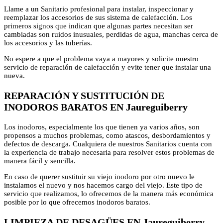
Llame a un Sanitario profesional para instalar, inspeccionar y
reemplazar los accesorios de sus sistema de calefacción. Los
primeros signos que indican que algunas partes necesitan ser
cambiadas son ruidos inusuales, perdidas de agua, manchas cerca de
los accesorios y las tuberías.
No espere a que el problema vaya a mayores y solicite nuestro
servicio de reparación de calefacción y evite tener que instalar una
nueva.
REPARACIÓN Y SUSTITUCIÓN DE
INODOROS BARATOS EN Jaureguiberry
Los inodoros, especialmente los que tienen ya varios años, son
propensos a muchos problemas, como atascos, desbordamientos y
defectos de descarga. Cualquiera de nuestros Sanitarios cuenta con
la experiencia de trabajo necesaria para resolver estos problemas de
manera fácil y sencilla.
En caso de querer sustituir su viejo inodoro por otro nuevo le
instalamos el nuevo y nos hacemos cargo del viejo. Este tipo de
servicio que realizamos, lo ofrecemos de la manera más económica
posible por lo que ofrecemos inodoros baratos.
LIMPIEZA DE DESAGÜES EN Jaureguiberry