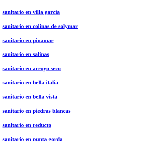
sanitario en villa garcia
sanitario en colinas de solymar
sanitario en pinamar
sanitario en salinas
sanitario en arroyo seco
sanitario en bella italia
sanitario en bella vista
sanitario en piedras blancas
sanitario en reducto
sanitario en punta gorda