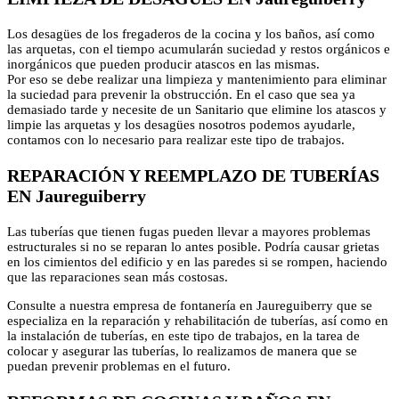
Los desagües de los fregaderos de la cocina y los baños, así como
las arquetas, con el tiempo acumularán suciedad y restos orgánicos e
inorgánicos que pueden producir atascos en las mismas.
Por eso se debe realizar una limpieza y mantenimiento para eliminar
la suciedad para prevenir la obstrucción. En el caso que sea ya
demasiado tarde y necesite de un Sanitario que elimine los atascos y
limpie las arquetas y los desagües nosotros podemos ayudarle,
contamos con lo necesario para realizar este tipo de trabajos.
REPARACIÓN Y REEMPLAZO DE TUBERÍAS
EN Jaureguiberry
Las tuberías que tienen fugas pueden llevar a mayores problemas
estructurales si no se reparan lo antes posible. Podría causar grietas
en los cimientos del edificio y en las paredes si se rompen, haciendo
que las reparaciones sean más costosas.
Consulte a nuestra empresa de fontanería en Jaureguiberry que se
especializa en la reparación y rehabilitación de tuberías, así como en
la instalación de tuberías, en este tipo de trabajos, en la tarea de
colocar y asegurar las tuberías, lo realizamos de manera que se
puedan prevenir problemas en el futuro.