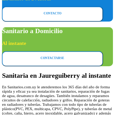
CONTACTO
Sanitario a Domicilio
Al instante
CONTACTARSE
Sanitaria en Jaureguiberry al instante
En Sanitarios.com.uy le atenderemos los 365 días del año de forma
rápida y eficaz ya sea instalación de sanitarios, reparación de fugas
de agua, desatranco de desagües. También instalamos y reparamos
circuitos de calefacción, radiadores y grifos. Reparación de goteras
en radiadores y tuberías. Trabajamos con todo tipo de tuberías de
plástico(PVC, PEX, multicapa, CPVC, PolyPipe), y tuberías de metal
(cobre, caña, hierro, acero inoxidable, acero galvanizado) y además