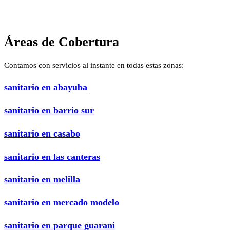
Áreas de Cobertura
Contamos con servicios al instante en todas estas zonas:
sanitario en abayuba
sanitario en barrio sur
sanitario en casabo
sanitario en las canteras
sanitario en melilla
sanitario en mercado modelo
sanitario en parque guarani