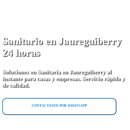
Sanitario en Jaureguiberry
24 horas
Soluciones en Sanitaria en Jaureguiberry al
instante para casas y empresas. Servicio rápido y
de calidad.
CONTACTANOS POR WHATSAPP