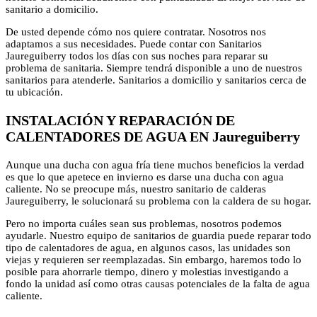
sanitario a domicilio.
De usted depende cómo nos quiere contratar. Nosotros nos
adaptamos a sus necesidades. Puede contar con Sanitarios
Jaureguiberry todos los días con sus noches para reparar su
problema de sanitaria. Siempre tendrá disponible a uno de nuestros
sanitarios para atenderle. Sanitarios a domicilio y sanitarios cerca de
tu ubicación.
INSTALACIÓN Y REPARACIÓN DE
CALENTADORES DE AGUA EN Jaureguiberry
Aunque una ducha con agua fría tiene muchos beneficios la verdad
es que lo que apetece en invierno es darse una ducha con agua
caliente. No se preocupe más, nuestro sanitario de calderas
Jaureguiberry, le solucionará su problema con la caldera de su hogar.
Pero no importa cuáles sean sus problemas, nosotros podemos
ayudarle. Nuestro equipo de sanitarios de guardia puede reparar todo
tipo de calentadores de agua, en algunos casos, las unidades son
viejas y requieren ser reemplazadas. Sin embargo, haremos todo lo
posible para ahorrarle tiempo, dinero y molestias investigando a
fondo la unidad así como otras causas potenciales de la falta de agua
caliente.