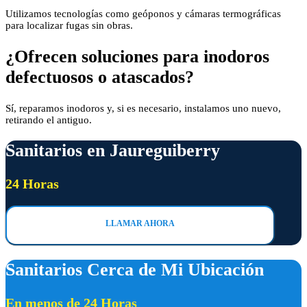
Utilizamos tecnologías como geóponos y cámaras termográficas
para localizar fugas sin obras.
¿Ofrecen soluciones para inodoros
defectuosos o atascados?
Sí, reparamos inodoros y, si es necesario, instalamos uno nuevo,
retirando el antiguo.
Sanitarios en Jaureguiberry
24 Horas
LLAMAR AHORA
Sanitarios Cerca de Mi Ubicación
En menos de 24 Horas