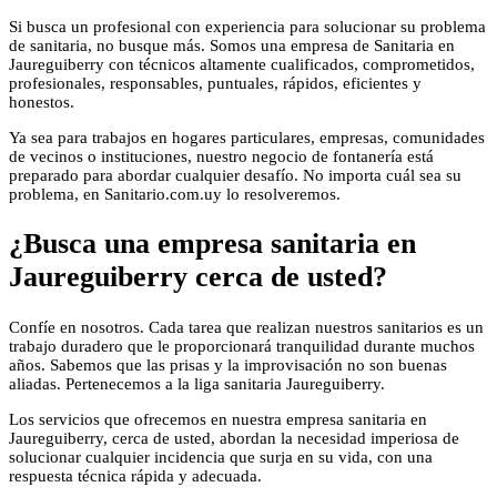
Si busca un profesional con experiencia para solucionar su problema
de sanitaria, no busque más. Somos una empresa de Sanitaria en
Jaureguiberry con técnicos altamente cualificados, comprometidos,
profesionales, responsables, puntuales, rápidos, eficientes y
honestos.
Ya sea para trabajos en hogares particulares, empresas, comunidades
de vecinos o instituciones, nuestro negocio de fontanería está
preparado para abordar cualquier desafío. No importa cuál sea su
problema, en Sanitario.com.uy lo resolveremos.
¿Busca una empresa sanitaria en
Jaureguiberry cerca de usted?
Confíe en nosotros. Cada tarea que realizan nuestros sanitarios es un
trabajo duradero que le proporcionará tranquilidad durante muchos
años. Sabemos que las prisas y la improvisación no son buenas
aliadas. Pertenecemos a la liga sanitaria Jaureguiberry.
Los servicios que ofrecemos en nuestra empresa sanitaria en
Jaureguiberry, cerca de usted, abordan la necesidad imperiosa de
solucionar cualquier incidencia que surja en su vida, con una
respuesta técnica rápida y adecuada.