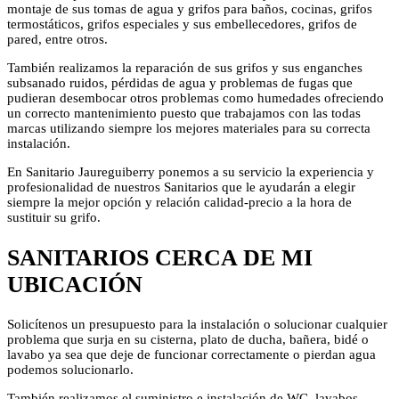
montaje de sus tomas de agua y grifos para baños, cocinas, grifos
termostáticos, grifos especiales y sus embellecedores, grifos de
pared, entre otros.
También realizamos la reparación de sus grifos y sus enganches
subsanado ruidos, pérdidas de agua y problemas de fugas que
pudieran desembocar otros problemas como humedades ofreciendo
un correcto mantenimiento puesto que trabajamos con las todas
marcas utilizando siempre los mejores materiales para su correcta
instalación.
En Sanitario Jaureguiberry ponemos a su servicio la experiencia y
profesionalidad de nuestros Sanitarios que le ayudarán a elegir
siempre la mejor opción y relación calidad-precio a la hora de
sustituir su grifo.
SANITARIOS CERCA DE MI
UBICACIÓN
Solicítenos un presupuesto para la instalación o solucionar cualquier
problema que surja en su cisterna, plato de ducha, bañera, bidé o
lavabo ya sea que deje de funcionar correctamente o pierdan agua
podemos solucionarlo.
También realizamos el suministro e instalación de WC, lavabos,