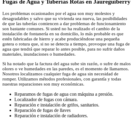
Fugas de Agua y Tuberías Rotas en Jaureguiberry
Los problemas ocasionados por el agua son muy molestos y
desagradables y salvo que su vivienda sea nueva, las posibilidades
de que las tuberías comiencen a dar problemas de funcionamiento
son bastante comunes. Si usted no ha realizado el cambio de la
instalación de fontanería en su domicilio, lo más probable es que
estén fabricadas de hierro y acabe produciéndose una pequeña
gotera o rotura que, si no se detecta a tiempo, provoque una fuga de
agua que tendrá que reparar lo antes posible, para no sufrir daños
materiales, inundaciones o humedades.
Si ha notado que la factura del agua sube sin razón, o sufre de malos
olores o ve humedades en las paredes, es el momento de llamarnos.
Nosotros localizamos cualquier fuga de agua sin necesidad de
romper. Utilizamos métodos profesionales, con garantía y todas
nuestras reparaciones son muy económicas.
Reparamos de fugas de agua con máquina a presión.
Localizador de fugas con cámara.
Reparación e instalación de grifos, sanitarios.
Reparación de fugas de llaves
Reparación e instalación de radiadores.