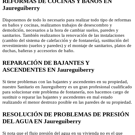
REFORMAS DE COCINAS Y BAÑOS EN
Jaureguiberry
Disponemos de todo lo necesario para realizar todo tipo de reformas
en baños y cocinas, realizamos trabajos de desescombro y
demolición, necesarios a la hora de cambiar suelos, paredes y
sanitarios. También realizamos la renovación de las instalaciones
(cambio del sistema de calefacción y de fontanería), sustitución del
revestimiento (suelos y paredes) y el montaje de sanitarios, platos de
duchas, bañeras y accesorios de baño.
REPARACIÓN DE BAJANTES Y
ASCENDENTES EN Jaureguiberry
Si tiene problemas con las bajantes y ascendentes en su propiedad,
nuestro Sanitario en Jaureguiberry es un gran profesional cualificado
para solucionar este problema de fontanería, nos hacemos cargo de
sustituir o reparar las bajantes y ascendentes en mal estado
realizando el menor destrozo posible en las paredes de su propiedad.
RESOLUCIÓN DE PROBLEMAS DE PRESIÓN
DEL AGUA EN Jaureguiberry
Si nota que el flujo presión del agua en su vivienda no es el que